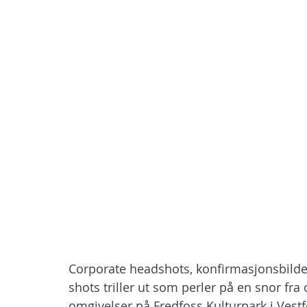
Corporate headshots, konfirmasjonsbilder
shots triller ut som perler på en snor fra 
omgivelser på Fredfoss Kulturpark i Vestf