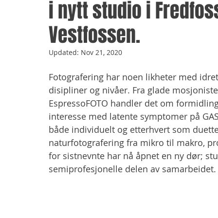
i nytt studio i Fredfos
Vestfossen.
Updated:
Nov 21, 2020
Fotografering har noen likheter med idre
disipliner og nivåer. Fra glade mosjoniste
EspressoFOTO handler det om formidlings
interesse med latente symptomer på GAS (
både individuelt og etterhvert som duet
naturfotografering fra mikro til makro, pr
for sistnevnte har nå åpnet en ny dør; st
semiprofesjonelle delen av samarbeidet.