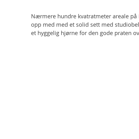
Nærmere hundre kvatratmeter areale på Fr
opp med med et solid sett med studiobely
et hyggelig hjørne for den gode praten o