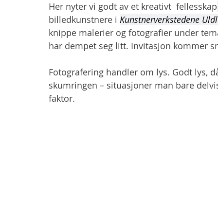
Her nyter vi godt av et kreativt  fellesskap
billedkunstnere i 
Kunstnerverkstedene Uldl
knippe malerier og fotografier under tema
har dempet seg litt. Invitasjon kommer sn
Fotografering handler om lys. Godt lys, d
skumringen – situasjoner man bare delvis 
faktor.